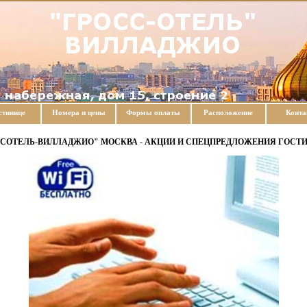
стинице
Номера и цены
Формы оплаты
Расположение
Конт
ССОТЕЛЬ-ВИЛЛАДЖИО" МОСКВА - АКЦИИ И СПЕЦПРЕДЛОЖЕНИЯ ГОСТ